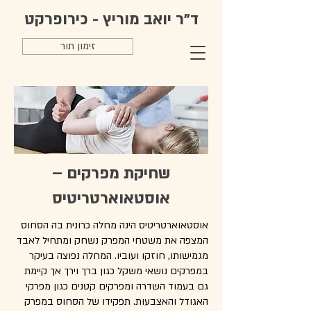
ד"ר יואב מוריץ - כירופרקט
זימון תור
שחיקת מפרקים –
אוסטאוארטריטיס
אוסטאוארטריטיס הינה מחלה כרונית בה הסחוס
המצפה את משטחי המפרק נשחק ומתחיל לאבד
מגמישותו, חוזקו ועוביו. המחלה נפוצה בעיקר
במפרקים נושאי משקל כגון ברך וירך אך קיימת
גם בעמוד השדרה ומפרקים קטנים כגון מפרקי
האגודל והאצבעות. תפקידו של הסחוס במפרק