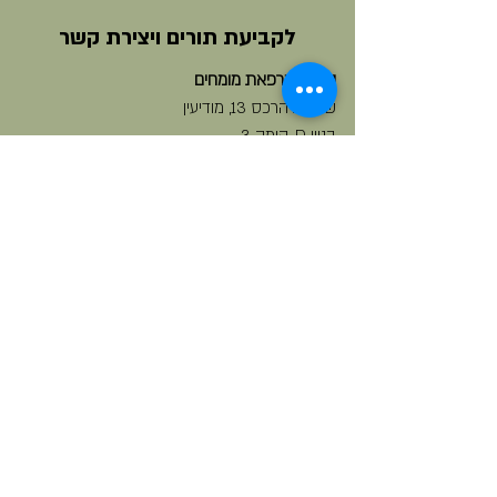
לקביעת תורים ויצירת קשר
הרכס מרפאת מומחים
שדרות הרכס 13, מודיעין
בניין D, קומה 3.
08-9266335
doctormoritz@gmail.com
שעות פתיחה:
א' 12:00-23:00 | ב' 8:00-13:00 | ג' 12:00-23:00 |
ד' סגור | ה' 6:00-15:00 | ו' 6:00-14:00
מענה טלפוני ניתן גם מחוץ לשעות הפעילות