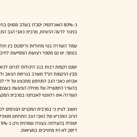
כ-80% האוכלוסיה יסבלו בשלב מסוים
בניגוד לדעה הרווחת, מרבית כאבי הגב התח
עמוד השדרה בנוי מחוליות ודיסקים בין חול
בנוסף, יש נם מספר רצועות המסייעות לחיבור
ישנם רקמות רבות בגב היכולות לגרום לכאב
מבין הרקמות הנ"ל מעורב בגרימת הכאב ו
בהעדר היסטוריה של מחלה הפוגעת בעצם או
השדרה אינו רלוונטי לאבחנה במרבית המקר
חשוב לציין כי במרבית המקרים הגורמים לכאבי הגב א
דיסק לא היו מחוייבים במציאות.