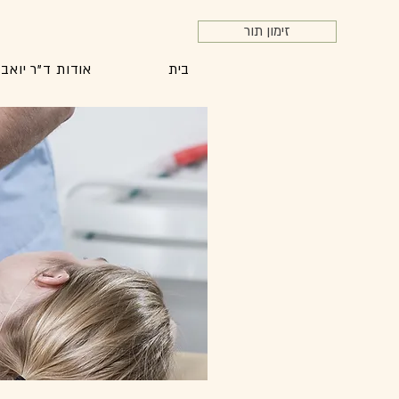
זימון תור
בית
אודות ד"ר יואב 