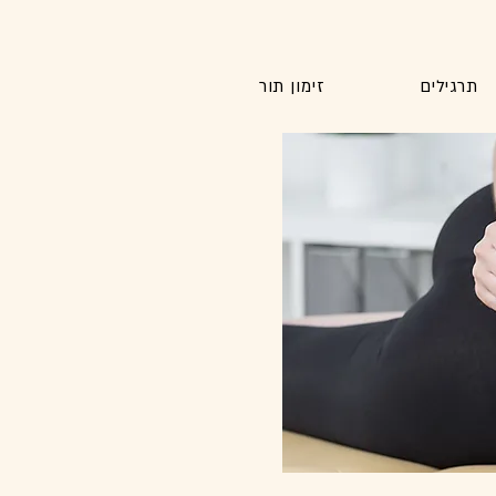
תרגילים
זימון תור