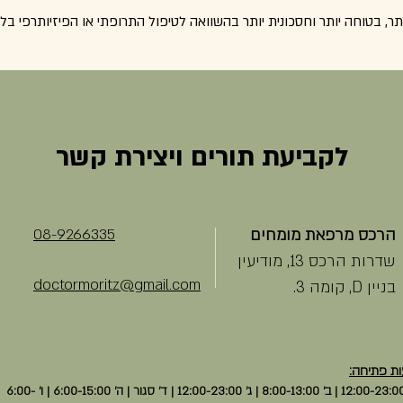
ר, בטוחה יותר וחסכונית יותר בהשוואה לטיפול התרופתי או הפיזיותרפי בל
לקביעת תורים ויצירת קשר
08-9266335
הרכס מרפאת מומחים
שדרות הרכס 13, מודיעין
doctormoritz@gmail.com
בניין D, קומה 3.
ת פתיחה:
א' 12:00-23:00 | ב' 8:00-13:00 | ג' 12:00-23:00 | ד' סגור | ה' 6:00-15:00 | ו' 6:00-