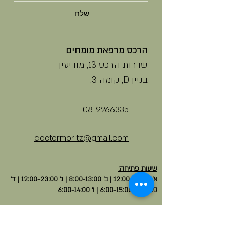
שלח
הרכס מרפאת מומחים
שדרות הרכס 13, מודיעין
בניין D, קומה 3.
08-9266335
doctormoritz@gmail.com
שעות פתיחה:
א' 12:00-23:00 | ב' 8:00-13:00 | ג' 12:00-23:00 | ד'
סגור | ה' 6:00-15:00 | ו' 6:00-14:00
מענה טלפוני ניתן גם מחוץ לשעות